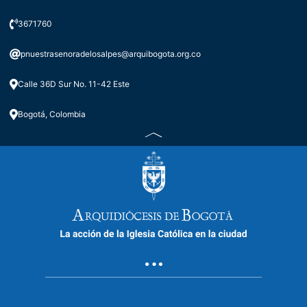
3671760
pnuestrasenoradelosalpes@arquibogota.org.co
Calle 36D Sur No. 11-42 Este
Bogotá, Colombia