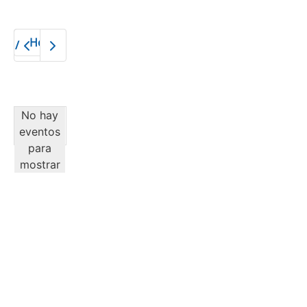
Hoy
2026
No hay
eventos
para
mostrar