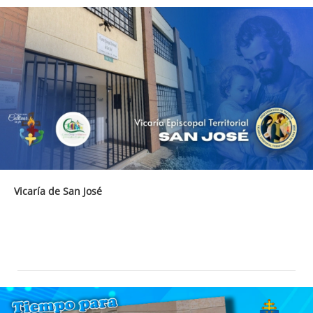
Vicaría de San José